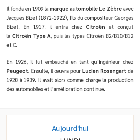
Il fonda en 1909 la
marque automobile Le Zèbre
avec
Jacques Bizet (1872-1922), fils du compositeur Georges
Bizet. En 1917, il entra chez
Citroën
et conçut
la
Citroën Type A
, puis les types Citroën B2/B10/B12
et C.
En 1926, il fut embauché en tant qu’ingénieur chez
Peugeot
. Ensuite, il œuvra pour
Lucien Rosengart
de
1928 à 1939. Il avait alors comme charge la production
des automobiles et l’amélioration continue.
Aujourd'hui