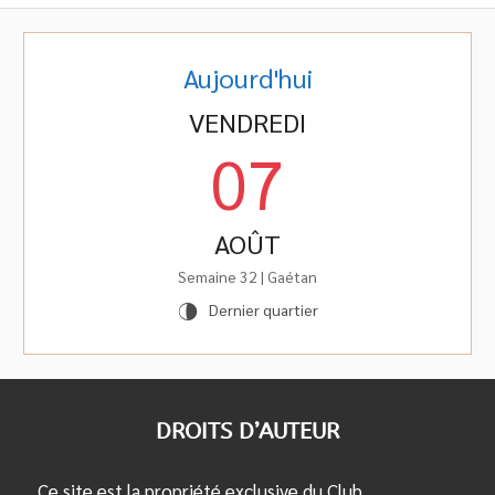
Aujourd'hui
VENDREDI
07
AOÛT
Semaine 32 | Gaétan
Dernier quartier
U
DROITS D’AUTEUR
Ce site est la propriété exclusive du Club