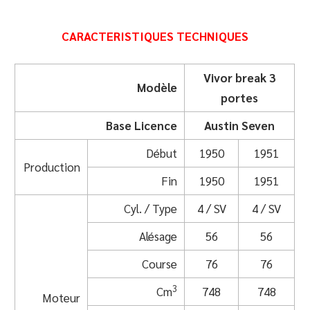
CARACTERISTIQUES TECHNIQUES
Vivor break 3
Modèle
portes
Base Licence
Austin Seven
Début
1950
1951
Production
Fin
1950
1951
Cyl. / Type
4 / SV
4 / SV
Alésage
56
56
Course
76
76
3
Cm
748
748
Moteur