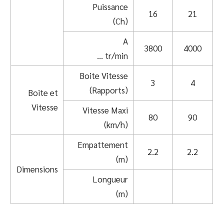
Puissance
16
21
(Ch)
A
3800
4000
… tr/min
Boite Vitesse
3
4
(Rapports)
Boite et
Vitesse
Vitesse Maxi
80
90
(km/h)
Empattement
2.2
2.2
(m)
Dimensions
Longueur
(m)