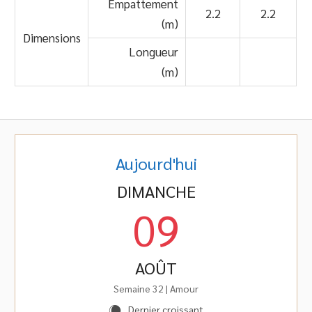
Empattement
2.2
2.2
(m)
Dimensions
Longueur
(m)
Aujourd'hui
DIMANCHE
09
AOÛT
Semaine 32 | Amour
Dernier croissant
X