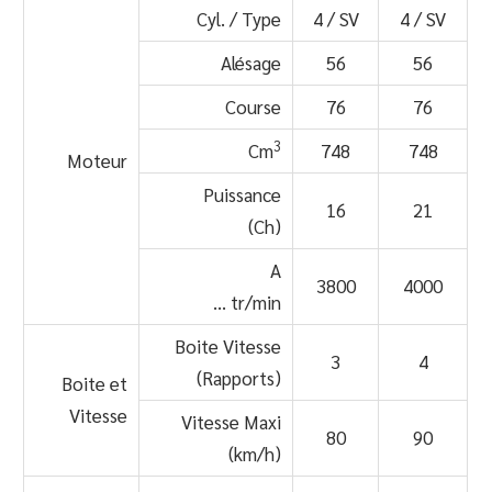
Cyl. / Type
4 / SV
4 / SV
Alésage
56
56
Course
76
76
3
Cm
748
748
Moteur
Puissance
16
21
(Ch)
A
3800
4000
… tr/min
Boite Vitesse
3
4
(Rapports)
Boite et
Vitesse
Vitesse Maxi
80
90
(km/h)