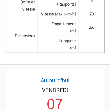
3
Boite et
(Rapports)
Vitesse
Vitesse Maxi (km/h)
70
Empattement
2.6
(m)
Dimensions
Longueur
(m)
Aujourd'hui
VENDREDI
07