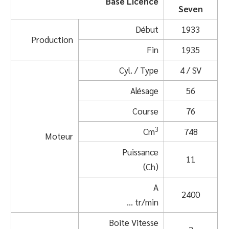
Base Licence
Seven
Début
1933
Production
Fin
1935
Cyl. / Type
4 / SV
Alésage
56
Course
76
3
Cm
748
Moteur
Puissance
11
(Ch)
A
2400
… tr/min
Boite Vitesse