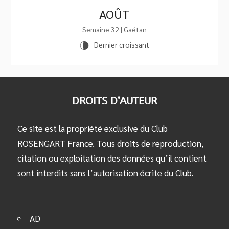
AOÛT
Semaine 32 | Gaétan
Dernier croissant
V
DROITS D’AUTEUR
Ce site est la propriété exclusive du Club
ROSENGART France. Tous droits de reproduction,
citation ou exploitation des données qu’il contient
sont interdits sans l’autorisation écrite du Club.
AD