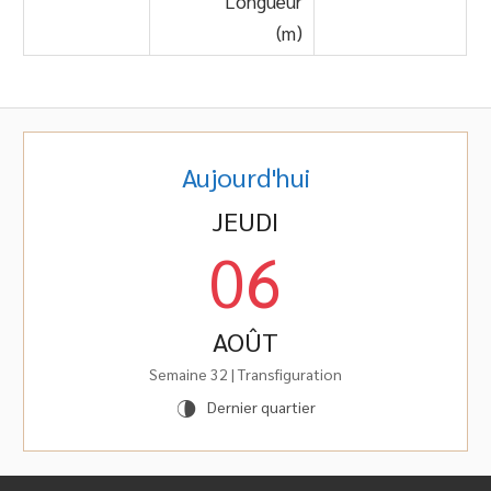
Longueur
(m)
Aujourd'hui
JEUDI
06
AOÛT
Semaine 32 | Transfiguration
Dernier quartier
U