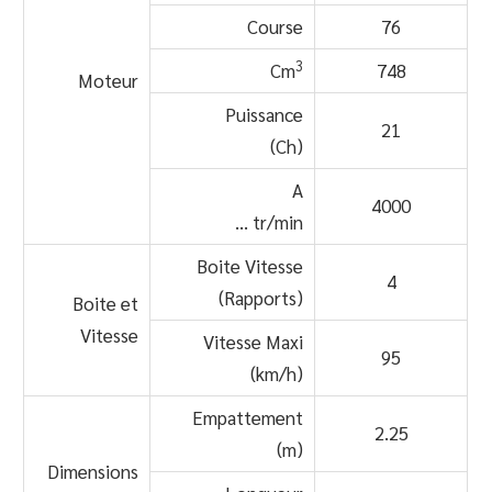
Course
76
3
Cm
748
Moteur
Puissance
21
(Ch)
A
4000
… tr/min
Boite Vitesse
4
(Rapports)
Boite et
Vitesse
Vitesse Maxi
95
(km/h)
Empattement
2.25
(m)
Dimensions