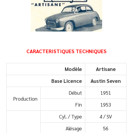
CARACTERISTIQUES TECHNIQUES
Modèle
Artisane
Base Licence
Austin Seven
Début
1951
Production
Fin
1953
Cyl. / Type
4 / SV
Alésage
56