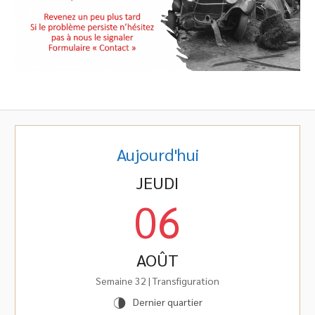
Aujourd'hui
JEUDI
06
AOÛT
Semaine 32 | Transfiguration
Dernier quartier
U