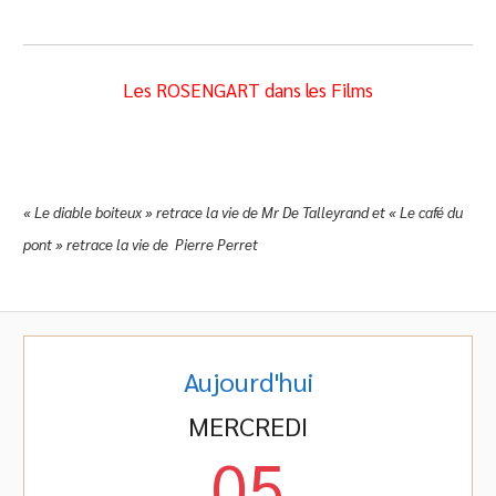
Les ROSENGART dans les Films
« Le diable boiteux » retrace la vie de Mr De Talleyrand et « Le café du
pont » retrace la vie de Pierre Perret
Aujourd'hui
MERCREDI
05