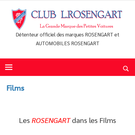
Skip
to
content
Détenteur officiel des marques ROSENGART et
Club
AUTOMOBILES ROSENGART
L.Rosengart
Films
Les
ROSENGART
dans les Films